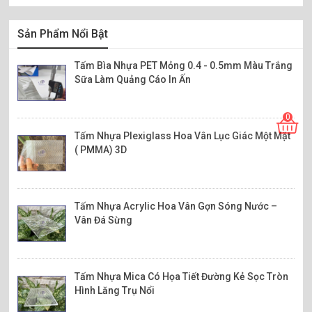
Sản Phẩm Nổi Bật
Tấm Bìa Nhựa PET Mỏng 0.4 - 0.5mm Màu Trắng
Sữa Làm Quảng Cáo In Ấn
0
Tấm Nhựa Plexiglass Hoa Vân Lục Giác Một Mặt
( PMMA) 3D
Tấm Nhựa Acrylic Hoa Vân Gợn Sóng Nước –
Vân Đá Sừng
Tấm Nhựa Mica Có Họa Tiết Đường Kẻ Sọc Tròn
Hình Lăng Trụ Nổi