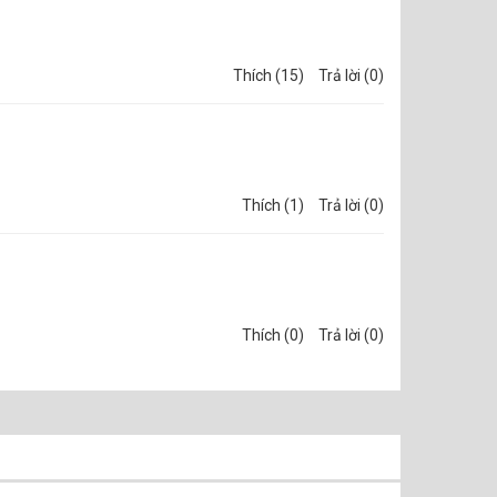
Thích (15)
Trả lời (0)
Thích (1)
Trả lời (0)
Thích (0)
Trả lời (0)
rắng Bóng.