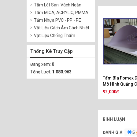
Tấm Lót Sàn, Vách Ngăn
Tấm MICA, ACRYLIC, PMMA
Tấm Nhựa PVC - PP - PE
Vật Liệu Cách Âm Cách Nhiệt
Vật Liệu Chống Thấm
Thống Kê Truy Cập
Đang xem:
0
Tổng Lượt:
1.080.963
Tấm Bìa Fomex 
Mô Hình Quảng 
92,000đ
BÌNH LUẬN
ĐÁNH GIÁ:
5