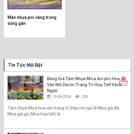
Màn nhựa pvc vàng trong
sống gân
Tin Tức Nổi Bật
Bảng Giá Tấm Nhựa Mica Acrylic Hoa
0
Văn Nổi Decor Trang Trí Hoạ Tiết Vách
Ngăn
19-06-2026
220
Tấm nhựa Mica hoa văn trang trí (hay còn gọi là Mica giả đá,
Mica giả gỗ, Mica họa tiết) là ...