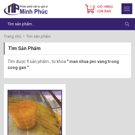
0
GIỎ HÀNG
CỦA BẠN
Trang chủ
Tìm sản phẩm
Tìm Sản Phẩm
Tìm được
1
sản phẩm , từ khóa
" man nhua pvc vang trong
song gan "