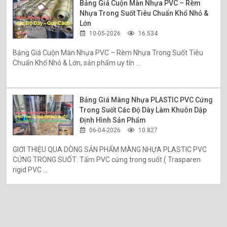
Bảng Giá Cuộn Màn Nhựa PVC – Rèm
Nhựa Trong Suốt Tiêu Chuẩn Khổ Nhỏ &
Lớn
10-05-2026
16.534
Bảng Giá Cuộn Màn Nhựa PVC – Rèm Nhựa Trong Suốt Tiêu
Chuẩn Khổ Nhỏ & Lớn, sản phẩm uy tín ...
Bảng Giá Màng Nhựa PLASTIC PVC Cứng
Trong Suốt Các Độ Dày Làm Khuôn Dập
Định Hình Sản Phẩm
06-04-2026
10.827
GIỚI THIỆU QUA DÒNG SẢN PHẨM MÀNG NHỰA PLASTIC PVC
CỨNG TRONG SUỐT: Tấm PVC cứng trong suốt ( Trasparen
rigid PVC ...