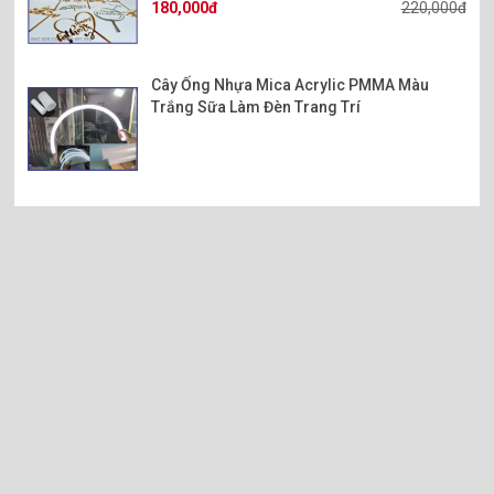
180,000đ
220,000đ
Tấm nhựa mica kính 2 chiều do Minh Phúc cung cấp.
Cây Ống Nhựa Mica Acrylic PMMA Màu
Trắng Sữa Làm Đèn Trang Trí