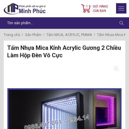
0
GIỎ HÀNG
CỦA BẠN
Trang chủ
Sản Phẩm
Tấm MICA, ACRYLIC, PMMA
Tấm Nhựa Mica Kín
Tấm Nhựa Mica Kính Acrylic Gương 2 Chiều
Làm Hộp Đèn Vô Cực