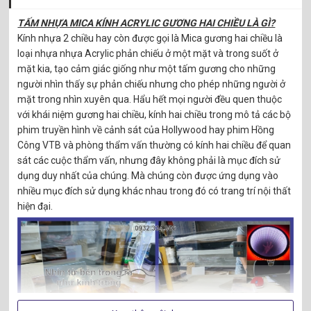
TẤM NHỰA MICA KÍNH ACRYLIC GƯƠNG HAI CHIỀU LÀ GÌ?
Kính nhựa 2 chiều hay còn được gọi là Mica gương hai chiều là
loại nhựa nhựa Acrylic phản chiếu ở một mặt và trong suốt ở
mặt kia, tạo cảm giác giống như một tấm gương cho những
người nhìn thấy sự phản chiếu nhưng cho phép những người ở
mặt trong nhìn xuyên qua. Hẩu hết mọi người đều quen thuộc
với khái niệm gương hai chiều, kính hai chiều trong mô tả các bộ
phim truyền hình về cảnh sát của Hollywood hay phim Hồng
Công VTB và phòng thẩm vấn thường có kính hai chiều để quan
sát các cuộc thẩm vấn, nhưng đây không phải là mục đích sử
dụng duy nhất của chúng. Mà chúng còn được ứng dụng vào
nhiều mục đích sử dụng khác nhau trong đó có trang trí nội thất
hiện đại.