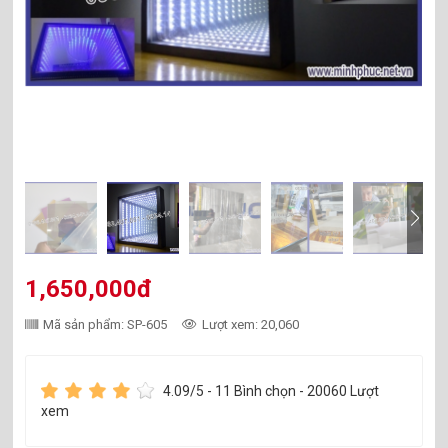
1,650,000đ
Mã sản phẩm: SP-605
Lượt xem: 20,060
4.09
/5 -
11
Bình chọn - 20060 Lượt
xem