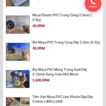
Hotline
Nhựa Plastic PVC Trong Cứng 0.5mm (
0.5ly)
60,000đ
Bìa Nhựa PVC Trong Cứng Dày 3 dem (0.3ly)
40,000đ
Bìa Nhựa PVC Mỏng Trong Suốt Dày
0.12mm Dạng Cuộn Khổ 80cm
3,600,000đ
Tấm Ván Nhựa PVC Làm Khuôn Dập Dày
0.6mm x 800 x 2400