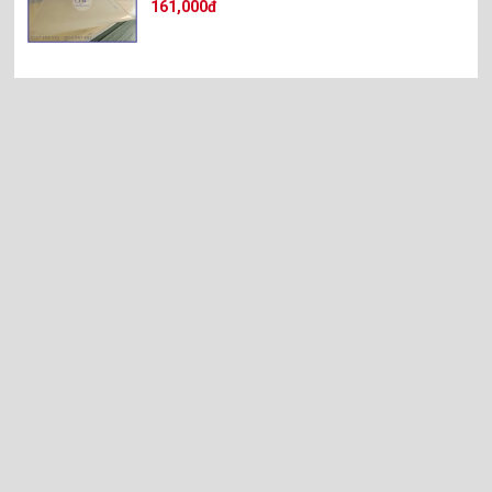
161,000đ