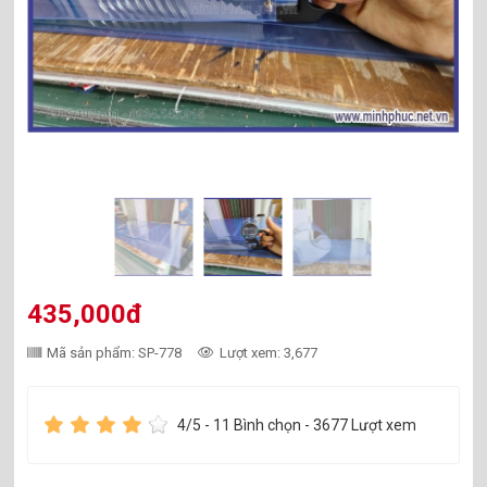
435,000đ
Mã sản phẩm: SP-778
Lượt xem: 3,677
4
/5 -
11
Bình chọn - 3677 Lượt xem