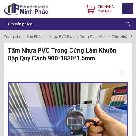
0
GIỎ HÀNG
CỦA BẠN
Trang chủ
Sản Phẩm
Nhựa PVC Plastic Cứng Định Hình
Tấm Nhựa PV
Tấm Nhựa PVC Trong Cứng Làm Khuôn
Dập Quy Cách 900*1830*1.5mm