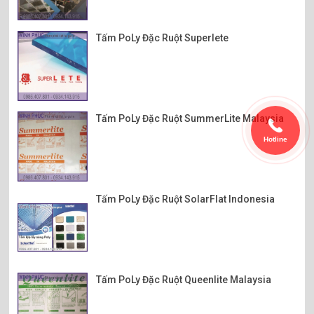
Tấm PoLy Đặc Ruột Superlete
Tấm PoLy Đặc Ruột SummerLite Malaysia
Hotline
Tấm PoLy Đặc Ruột SolarFlat Indonesia
Tấm PoLy Đặc Ruột Queenlite Malaysia