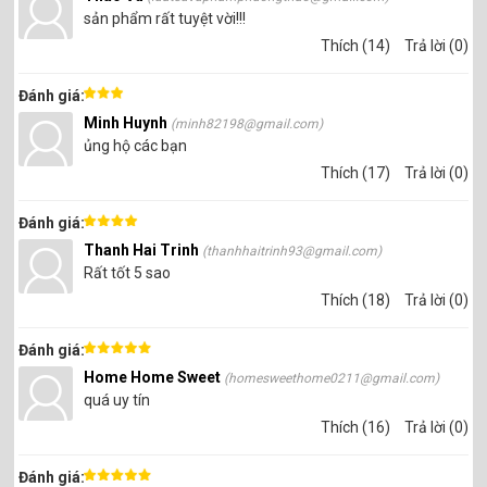
sản phẩm rất tuyệt vời!!!
Thích (14)
Trả lời (0)
Đánh giá:
Minh Huynh
(minh82198@gmail.com)
ủng hộ các bạn
Thích (17)
Trả lời (0)
Đánh giá:
Thanh Hai Trinh
(thanhhaitrinh93@gmail.com)
Rất tốt 5 sao
Thích (18)
Trả lời (0)
Đánh giá:
Home Home Sweet
(homesweethome0211@gmail.com)
quá uy tín
Thích (16)
Trả lời (0)
Đánh giá: