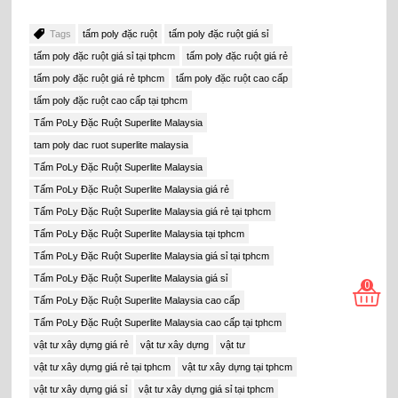
Tags
tấm poly đặc ruột
tấm poly đặc ruột giá sỉ
tấm poly đặc ruột giá sỉ tại tphcm
tấm poly đặc ruột giá rẻ
tấm poly đặc ruột giá rẻ tphcm
tấm poly đặc ruột cao cấp
tấm poly đặc ruột cao cấp tại tphcm
Tấm PoLy Đặc Ruột Superlite Malaysia
tam poly dac ruot superlite malaysia
Tấm PoLy Đặc Ruột Superlite Malaysia
Tấm PoLy Đặc Ruột Superlite Malaysia giá rẻ
Tấm PoLy Đặc Ruột Superlite Malaysia giá rẻ tại tphcm
Tấm PoLy Đặc Ruột Superlite Malaysia tại tphcm
Tấm PoLy Đặc Ruột Superlite Malaysia giá sỉ tại tphcm
Tấm PoLy Đặc Ruột Superlite Malaysia giá sỉ
0
Tấm PoLy Đặc Ruột Superlite Malaysia cao cấp
Tấm PoLy Đặc Ruột Superlite Malaysia cao cấp tại tphcm
vật tư xây dựng giá rẻ
vật tư xây dựng
vật tư
vật tư xây dựng giá rẻ tại tphcm
vật tư xây dựng tại tphcm
vật tư xây dựng giá sỉ
vật tư xây dựng giá sỉ tại tphcm