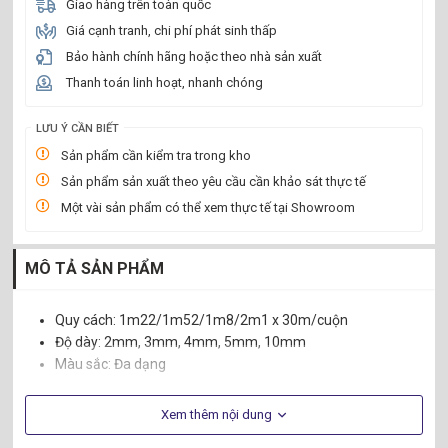
Giao hàng trên toàn quốc
Giá cạnh tranh, chi phí phát sinh thấp
Bảo hành chính hãng hoặc theo nhà sản xuất
Thanh toán linh hoạt, nhanh chóng
LƯU Ý CẦN BIẾT
Sản phẩm cần kiểm tra trong kho
Sản phẩm sản xuất theo yêu cầu cần khảo sát thực tế
Một vài sản phẩm có thể xem thực tế tại Showroom
MÔ TẢ SẢN PHẨM
Quy cách: 1m22/1m52/1m8/2m1 x 30m/cuộn
Độ dày: 2mm, 3mm, 4mm, 5mm, 10mm
Màu sắc: Đa dạng
Xem thêm nội dung