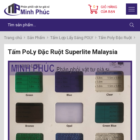
0
GIỎ HÀNG
CỦA BẠN
Trang chủ
Sản Phẩm
Tấm Lợp Lấy Sáng POLY
Tấm Poly Đặc Ruột
T
Tấm PoLy Đặc Ruột Superlite Malaysia