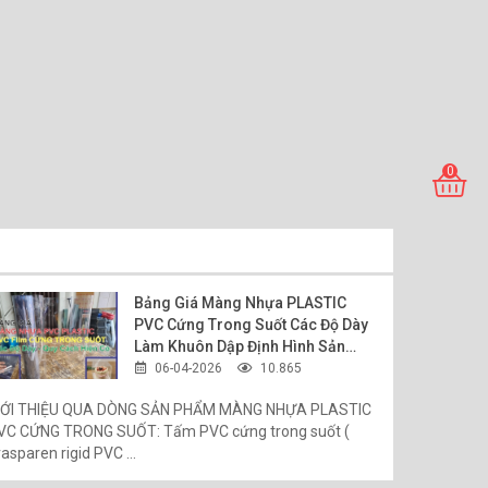
0
Bảng Giá Màng Nhựa PLASTIC
PVC Cứng Trong Suốt Các Độ Dày
Làm Khuôn Dập Định Hình Sản
Phẩm
06-04-2026
10.865
IỚI THIỆU QUA DÒNG SẢN PHẨM MÀNG NHỰA PLASTIC
VC CỨNG TRONG SUỐT: Tấm PVC cứng trong suốt (
asparen rigid PVC ...