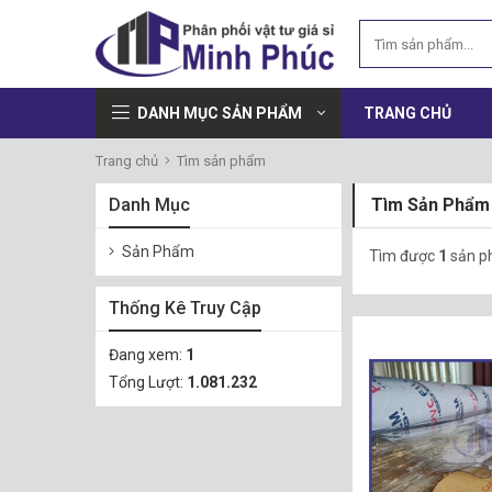
DANH MỤC SẢN PHẨM
TRANG CHỦ
Trang chủ
Tìm sản phẩm
Danh Mục
Tìm Sản Phẩm
Sản Phẩm
Tìm được
1
sản p
Thống Kê Truy Cập
Đang xem:
1
Tổng Lượt:
1.081.232