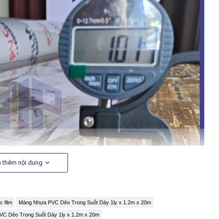
 thêm nội dung
c film
Màng Nhựa PVC Dẻo Trong Suốt Dày 1ly x 1.2m x 20m
C Dẻo Trong Suốt Dày 1ly x 1.2m x 20m