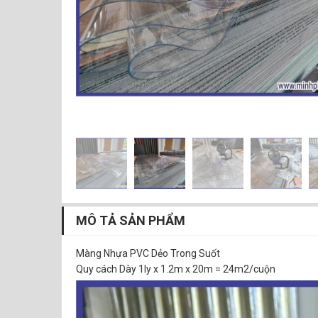
MÔ TẢ SẢN PHẨM
Màng Nhựa PVC Dẻo Trong Suốt
Quy cách Dày 1ly x 1.2m x 20m = 24m2/cuộn