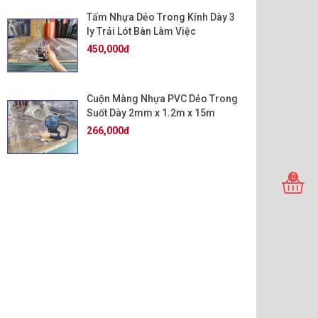
Tấm Nhựa Dẻo Trong Kính Dày 3
ly Trải Lót Bàn Làm Việc
450,000đ
Cuộn Màng Nhựa PVC Dẻo Trong
Suốt Dày 2mm x 1.2m x 15m
266,000đ
0