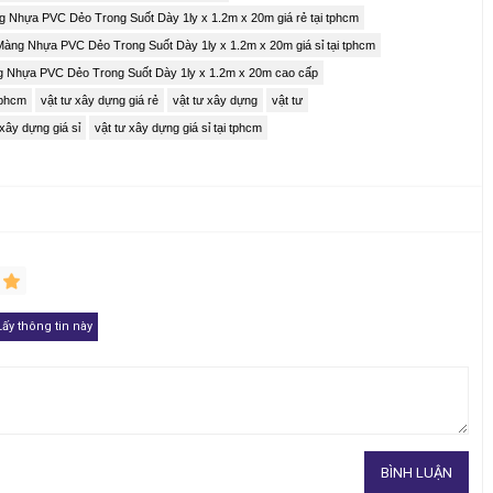
 Nhựa PVC Dẻo Trong Suốt Dày 1ly x 1.2m x 20m giá rẻ tại tphcm
Màng Nhựa PVC Dẻo Trong Suốt Dày 1ly x 1.2m x 20m giá sỉ tại tphcm
 Nhựa PVC Dẻo Trong Suốt Dày 1ly x 1.2m x 20m cao cấp
Dẻo Trong Suốt Dày 1ly x 1.2m x 20m.
tphcm
vật tư xây dựng giá rẻ
vật tư xây dựng
vật tư
 xây dựng giá sỉ
vật tư xây dựng giá sỉ tại tphcm
1