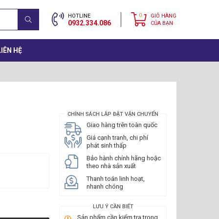
0
HOTLINE
GIỎ HÀNG
0932.334.086
CỦA BẠN
LIÊN HỆ
CHÍNH SÁCH LẮP ĐẶT VẬN CHUYỂN
Giao hàng trên toàn quốc
Giá cạnh tranh, chi phí
phát sinh thấp
Bảo hành chính hãng hoặc
theo nhà sản xuất
Thanh toán linh hoạt,
nhanh chóng
LƯU Ý CẦN BIẾT
Sản phẩm cần kiểm tra trong