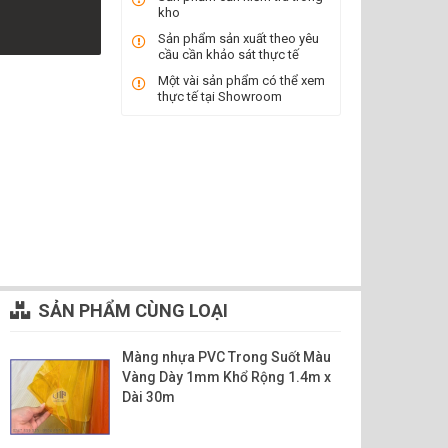
kho
Sản phẩm sản xuất theo yêu
cầu cần khảo sát thực tế
Một vài sản phẩm có thể xem
thực tế tại Showroom
SẢN PHẨM CÙNG LOẠI
Màng nhựa PVC Trong Suốt Màu
Vàng Dày 1mm Khổ Rộng 1.4m x
Dài 30m