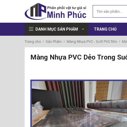
DANH MỤC SẢN PHẨM
TRANG CHỦ
Trang chủ
Sản Phẩm
Màng Nhựa PVC - Soft PVC film
Mà
Màng Nhựa PVC Dẻo Trong Suốt