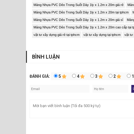
Màng Nhựa PVC Dẻo Trong Suốt Dày 1ly x 1.2m x 20m giá rẻ
Màng
Màng Nhựa PVC Dẻo Trong Suốt Dày 1ly x 1.2m x 20m tại tphcm
Màng Nhựa PVC Dẻo Trong Suốt Dày 1ly x 1.2m x 20m giá sỉ
Màng
Hình ảnh Màng Nhựa PVC 
Màng Nhựa PVC Dẻo Trong Suốt Dày 1ly x 1.2m x 20m cao cấp tại 
vật tư xây dựng giá rẻ tại tphcm
vật tư xây dựng tại tphcm
vật tư
BÌNH LUẬN
ĐÁNH GIÁ:
5
4
3
2