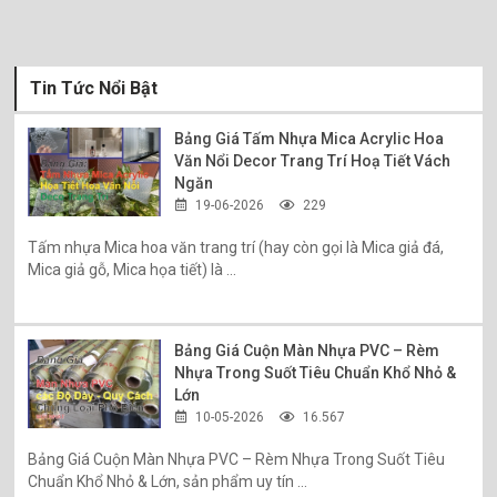
Tin Tức Nổi Bật
Bảng Giá Tấm Nhựa Mica Acrylic Hoa
Văn Nổi Decor Trang Trí Hoạ Tiết Vách
Ngăn
19-06-2026
229
Tấm nhựa Mica hoa văn trang trí (hay còn gọi là Mica giả đá,
Mica giả gỗ, Mica họa tiết) là ...
Bảng Giá Cuộn Màn Nhựa PVC – Rèm
Nhựa Trong Suốt Tiêu Chuẩn Khổ Nhỏ &
Lớn
10-05-2026
16.567
Bảng Giá Cuộn Màn Nhựa PVC – Rèm Nhựa Trong Suốt Tiêu
Chuẩn Khổ Nhỏ & Lớn, sản phẩm uy tín ...