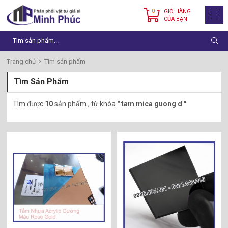
0
GIỎ HÀNG
CỦA BẠN
Trang chủ
Tìm sản phẩm
Tìm Sản Phẩm
Tìm được
10
sản phẩm , từ khóa
" tam mica guong d "