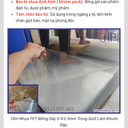
Bao bì nhựa định hình ( blister pack):
đống gói sản phẩm
điện tử, dược phẩm, mỹ phẩm.
Tấm chắn bảo hộ:
Sử dụng trong ngàng y tế, làm kính
chắn giọt bắn, mặt nạ phòng độc.
Tấm Nhựa PET Mỏng Dày 0.4-0.5mm Trong Suốt Làm Khuôn
Rập.