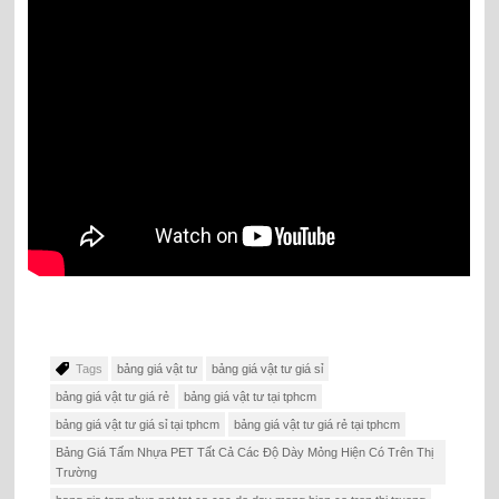
Tags
bảng giá vật tư
bảng giá vật tư giá sỉ
bảng giá vật tư giá rẻ
bảng giá vật tư tại tphcm
bảng giá vật tư giá sỉ tại tphcm
bảng giá vật tư giá rẻ tại tphcm
Bảng Giá Tấm Nhựa PET Tất Cả Các Độ Dày Mỏng Hiện Có Trên Thị
Trường