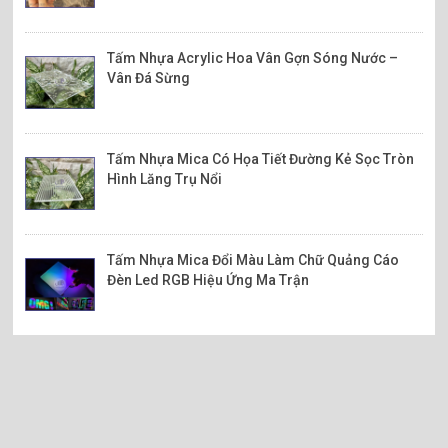
Tấm Nhựa Acrylic Hoa Vân Gợn Sóng Nước –
Vân Đá Sừng
Tấm Nhựa Mica Có Họa Tiết Đường Kẻ Sọc Tròn
Hình Lăng Trụ Nổi
Tấm Nhựa Mica Đổi Màu Làm Chữ Quảng Cáo
Đèn Led RGB Hiệu Ứng Ma Trận