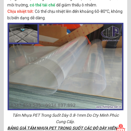
môi trường,
có thể tái chế
dể giảm thiểu ô nhiễm.
Chịu nhiệt tốt:
Có thể chịu nhiệt lên đến khoảng 60-80°C, không
bị biến dạng dễ dàng.
Tấm Nhựa PET Trong Suốt Dày 0.8-1mm Do Cty Minh Phúc
Cung Cấp.
0
BẢNG GIÁ TẤM NHỰA PET TRONG SUỐT CÁC ĐỘ DÀY HIỆN