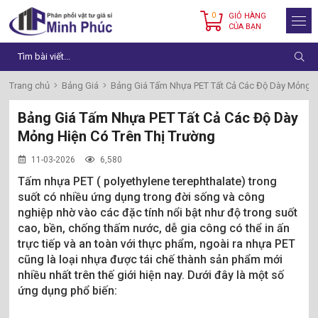
0
GIỎ HÀNG
CỦA BẠN
Trang chủ
Bảng Giá
Bảng Giá Tấm Nhựa PET Tất Cả Các Độ Dày Mỏng H
Bảng Giá Tấm Nhựa PET Tất Cả Các Độ Dày
Mỏng Hiện Có Trên Thị Trường
11-03-2026
6,580
Tấm nhựa PET ( polyethylene terephthalate) trong
suốt có nhiều ứng dụng trong đời sống và công
nghiệp nhờ vào các đặc tính nổi bật như độ trong suốt
cao, bền, chống thấm nước, dễ gia công có thể in ấn
trực tiếp và an toàn với thực phẩm, ngoài ra nhựa PET
cũng là loại nhựa được tái chế thành sản phẩm mới
nhiều nhất trên thế giới hiện nay. Dưới đây là một số
ứng dụng phổ biến: