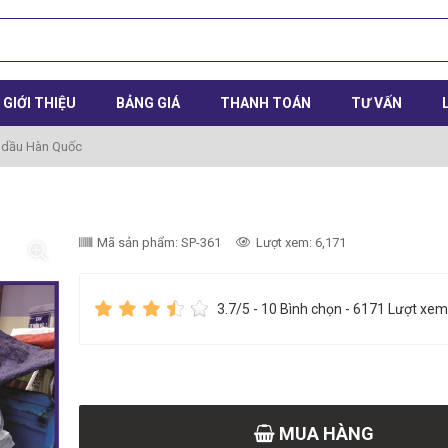
GIỚI THIỆU
BẢNG GIÁ
THANH TOÁN
TƯ VẤN
 dầu Hàn Quốc
Mã sản phẩm: SP-361
Lượt xem: 6,171
3.7
/5 -
10
Bình chọn - 6171 Lượt xem
MUA HÀNG