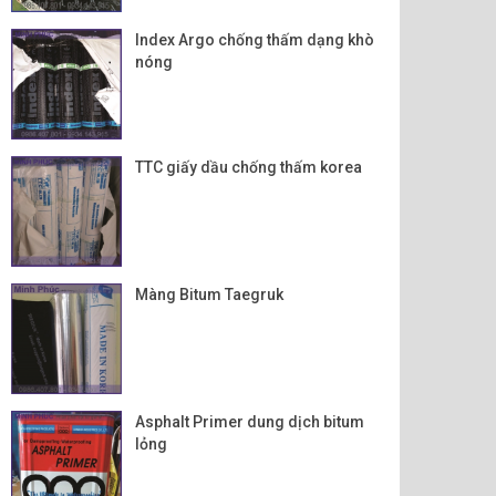
Index Argo chống thấm dạng khò
nóng
TTC giấy dầu chống thấm korea
Màng Bitum Taegruk
Asphalt Primer dung dịch bitum
lỏng