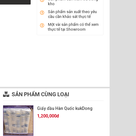
kho
Sản phẩm sản xuất theo yêu
cầu cần khảo sát thực tế
Một vài sản phẩm có thể xem
thực tế tại Showroom
SẢN PHẨM CÙNG LOẠI
Giấy dầu Hàn Quốc kukDong
1,200,000đ