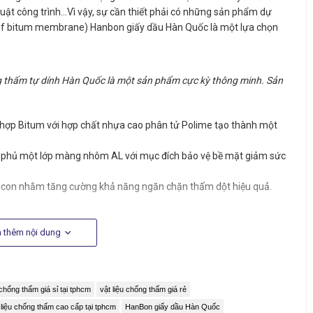
huật công trình...Vì vậy, sự cần thiết phải có những sản phẩm dự
of bitum membrane) Hanbon giấy dầu Hàn Quốc là một lựa chọn
 thấm tự dính Hàn Quốc là một sản phẩm cực kỳ thông minh. Sản
hợp Bitum với hợp chất nhựa cao phân tử Polime tạo thành một
phủ một lớp màng nhôm AL với mục đích bảo vệ bề mặt giảm sức
ilicon nhằm tăng cường khả năng ngăn chặn thấm dột hiệu quả.
 thêm nội dung
 chống thấm giá sỉ tại tphcm
vật liệu chống thấm giá rẻ
 liệu chống thấm cao cấp tại tphcm
HanBon giấy dầu Hàn Quốc