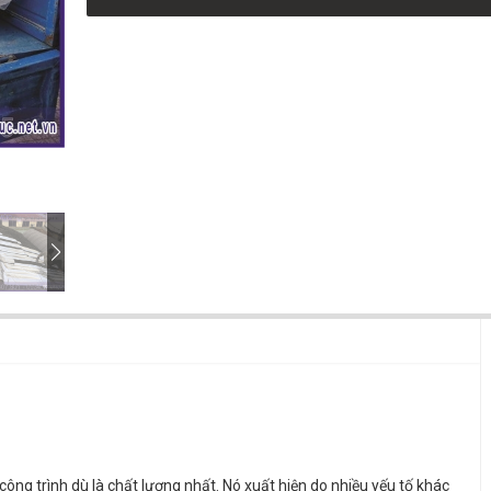
công trình dù là chất lượng nhất. Nó xuất hiện do nhiều yếu tố khác