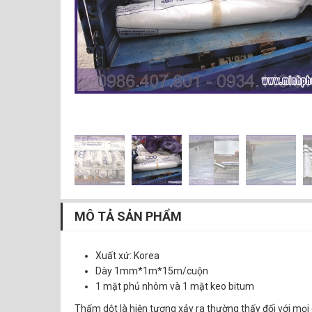
MÔ TẢ SẢN PHẨM
Xuất xứ: Korea
Dày 1mm*1m*15m/cuộn
1 mặt phủ nhôm và 1 mặt keo bitum
Thấm dột là hiện tượng xảy ra thường thấy đối với mọi 