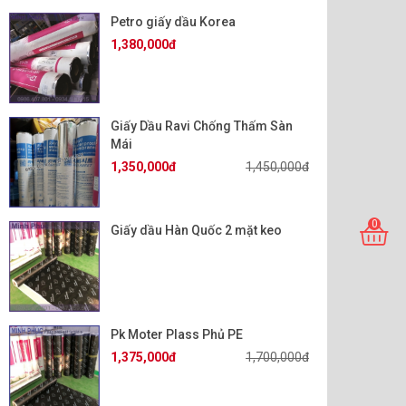
Petro giấy dầu Korea
1,380,000đ
Giấy Dầu Ravi Chống Thấm Sàn
Mái
1,350,000đ
1,450,000đ
0
Giấy dầu Hàn Quốc 2 mặt keo
Pk Moter Plass Phủ PE
1,375,000đ
1,700,000đ