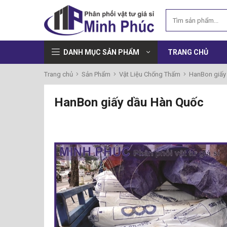
DANH MỤC SẢN PHẨM
TRANG CHỦ
Trang chủ
Sản Phẩm
Vật Liệu Chống Thấm
HanBon giấy
HanBon giấy dầu Hàn Quốc